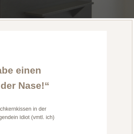
abe einen
 der Nase!“
chkernkissen in der
gendein Idiot (vmtl. ich)