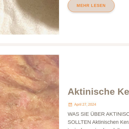
MEHR LESEN
Aktinische K
April 27, 2024
WAS SIE ÜBER AKTINI
SOLLTEN Aktinischen Kera