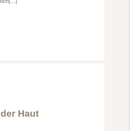
 sich[…]
 der Haut