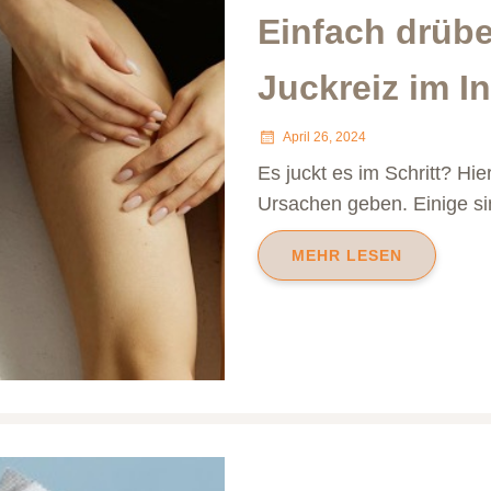
Einfach drübe
Juckreiz im I
April 26, 2024
Es juckt es im Schritt? Hie
Ursachen geben. Einige si
MEHR LESEN