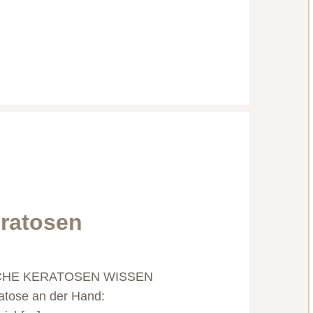
eratosen
SCHE KERATOSEN WISSEN
tose an der Hand: