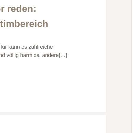
r reden:
ntimbereich
rfür kann es zahlreiche
nd völlig harmlos, andere[…]