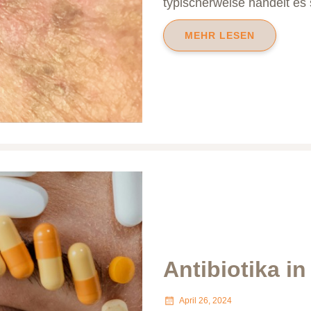
typischerweise handelt es
MEHR LESEN
Antibiotika in
April 26, 2024