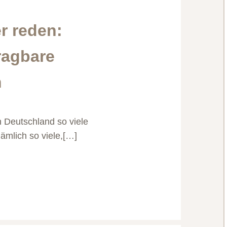
r reden:
ragbare
n
n Deutschland so viele
ämlich so viele,[…]