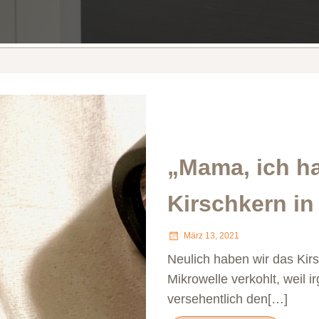
„Mama, ich h
Kirschkern in
März 13, 2021
Neulich haben wir das Kirs
Mikrowelle verkohlt, weil ir
versehentlich den[…]