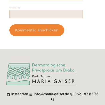
WEBSITE
Instagram
info@maria-gaiser.de
0621 82 83 76
51