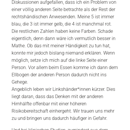
Diskussionen aufgefallen, dass ich ein Problem von
einer völlig anderen Seite betrachte als der Rest der
rechtshändischen Anwesenden. Meine 5 ist immer
blau, die 3 ist immer gelb, die 4 ist manchmal rot.
Die restlichen Zahlen haben keine Farben. Schade
eigentlich, denn dann wäre ich vermutlich besser in
Mathe. Ob das mit meiner Händigkeit zu tun hat,
konnte mir jedoch bislang niemand erklären. Wenn
möglich, setze ich mich auf die linke Seite einer
Person. Vor allem beim Essen komme ich dann dem
Ellbogen der anderen Person dadurch nicht ins
Gehege.
Angeblich leben wir Linkshänder*innen kürzer. Dies
liegt daran, dass das Denken mit der anderen
Hirnhälfte offenbar mit einer höheren
Risikobereitschaft einhergeht. Wir trauen uns mehr
zu und bringen uns dadurch häufiger in Gefahr.