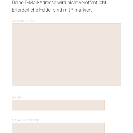
Deine E-Mail-Adresse wird nicht veröffentlicht.
Erforderliche Felder sind mit
*
markiert
KOMMENTAR
*
NAME
*
E-MAIL-ADRESSE
*