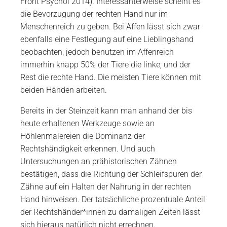
Front Psychol 2014). Interessanterweise scheint es
die Bevorzugung der rechten Hand nur im
Menschenreich zu geben. Bei Affen lässt sich zwar
ebenfalls eine Festlegung auf eine Lieblingshand
beobachten, jedoch benutzen im Affenreich
immerhin knapp 50% der Tiere die linke, und der
Rest die rechte Hand. Die meisten Tiere können mit
beiden Händen arbeiten.
Bereits in der Steinzeit kann man anhand der bis
heute erhaltenen Werkzeuge sowie an
Höhlenmalereien die Dominanz der
Rechtshändigkeit erkennen. Und auch
Untersuchungen an prähistorischen Zähnen
bestätigen, dass die Richtung der Schleifspuren der
Zähne auf ein Halten der Nahrung in der rechten
Hand hinweisen. Der tatsächliche prozentuale Anteil
der Rechtshänder*innen zu damaligen Zeiten lässt
sich hieraus natürlich nicht errechnen.