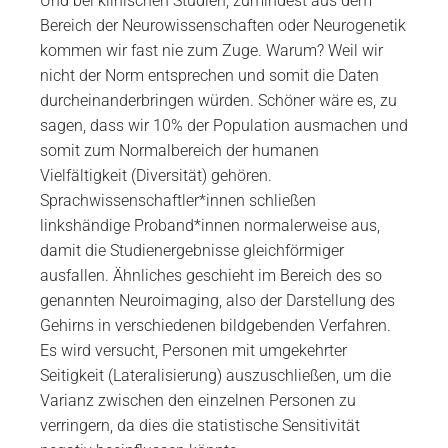
Und bei klinischen Studien, zumindest aus dem
Bereich der Neurowissenschaften oder Neurogenetik
kommen wir fast nie zum Zuge. Warum? Weil wir
nicht der Norm entsprechen und somit die Daten
durcheinanderbringen würden. Schöner wäre es, zu
sagen, dass wir 10% der Population ausmachen und
somit zum Normalbereich der humanen
Vielfältigkeit (Diversität) gehören.
Sprachwissenschaftler*innen schließen
linkshändige Proband*innen normalerweise aus,
damit die Studienergebnisse gleichförmiger
ausfallen. Ähnliches geschieht im Bereich des so
genannten Neuroimaging, also der Darstellung des
Gehirns in verschiedenen bildgebenden Verfahren.
Es wird versucht, Personen mit umgekehrter
Seitigkeit (Lateralisierung) auszuschließen, um die
Varianz zwischen den einzelnen Personen zu
verringern, da dies die statistische Sensitivität