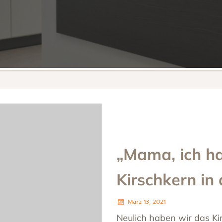
„Mama, ich h
Kirschkern in
März 13, 2021
Neulich haben wir das Ki