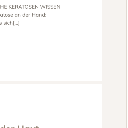
CHE KERATOSEN WISSEN
atose an der Hand:
s sich[…]