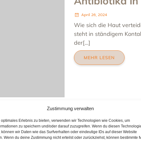
Antibiotika in
April 26, 2024
Wie sich die Haut vertei
steht in ständigem Kontak
der[…]
MEHR LESEN
Zustimmung verwalten
n optimales Erlebnis zu bieten, verwenden wir Technologien wie Cookies, um
ormationen zu speichern und/oder darauf zuzugreifen. Wenn du diesen Technologi
 können wir Daten wie das Surfverhalten oder eindeutige IDs auf dieser Website
en. Wenn du deine Zustimmung nicht erteilst oder zurückziehst, können bestimmte