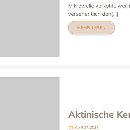
Mikrowelle verkohlt, weil i
versehentlich den[…]
MEHR LESEN
Aktinische Ke
April 27, 2024