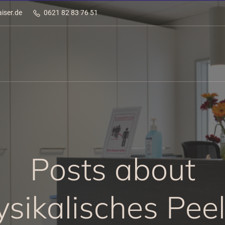
iser.de
0621 82 83 76 51
Posts about
sikalisches Pee