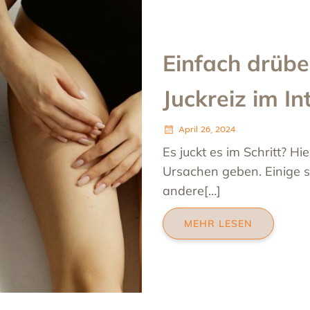
Einfach drübe
Juckreiz im I
April 26, 2024
Es juckt es im Schritt? Hi
Ursachen geben. Einige si
andere[…]
MEHR LESEN