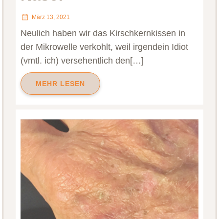
März 13, 2021
Neulich haben wir das Kirschkernkissen in
der Mikrowelle verkohlt, weil irgendein Idiot
(vmtl. ich) versehentlich den[…]
MEHR LESEN