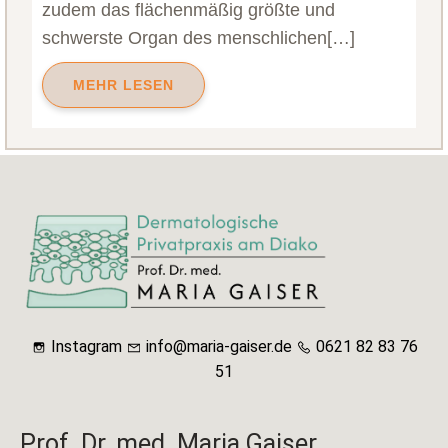
zudem das flächenmäßig größte und
schwerste Organ des menschlichen[…]
MEHR LESEN
Instagram
info@maria-gaiser.de
0621 82 83 76
51
Prof. Dr. med. Maria Gaiser