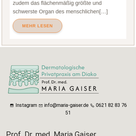
zudem das flächenmäßig größte und
schwerste Organ des menschlichen[…]
MEHR LESEN
Instagram
info@maria-gaiser.de
0621 82 83 76
51
Prof. Dr. med. Maria Gaiser