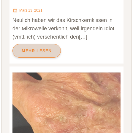
März 13, 2021
Neulich haben wir das Kirschkernkissen in
der Mikrowelle verkohlt, weil irgendein Idiot
(vmtl. ich) versehentlich den[…]
MEHR LESEN