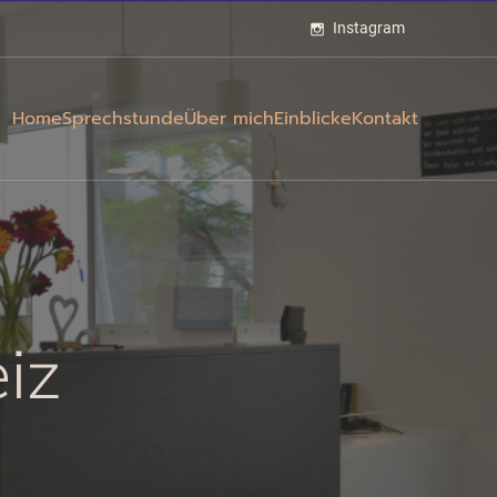
Instagram
Home
Sprechstunde
Über mich
Einblicke
Kontakt
iz