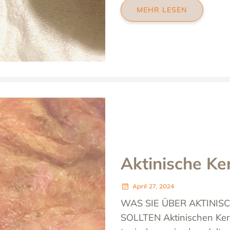
MEHR LESEN
Aktinische Ke
April 27, 2024
WAS SIE ÜBER AKTINIS
SOLLTEN Aktinischen Ker