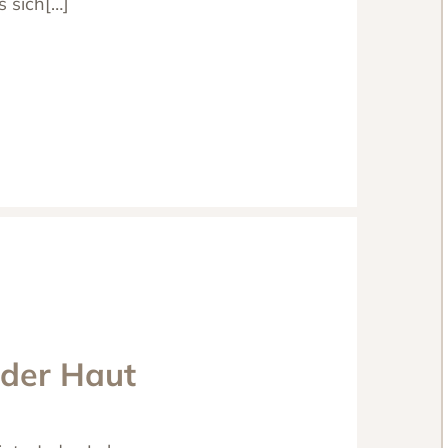
s sich[…]
 der Haut