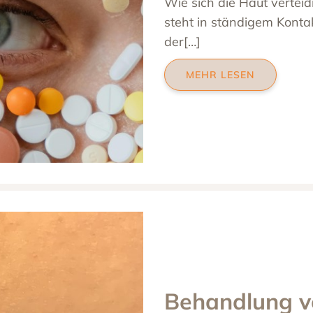
Wie sich die Haut vertei
steht in ständigem Kontak
der[…]
MEHR LESEN
Behandlung v