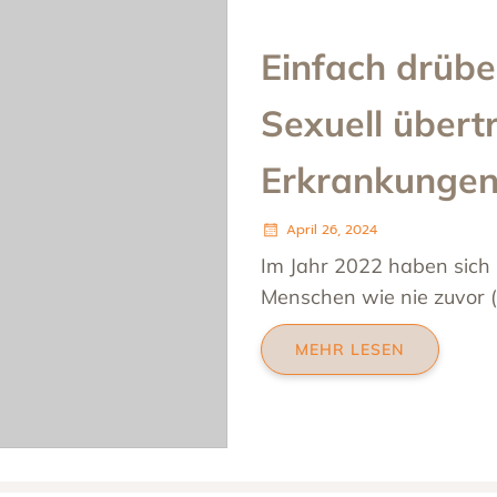
Einfach drübe
Sexuell übert
Erkrankunge
April 26, 2024
Im Jahr 2022 haben sich 
Menschen wie nie zuvor (n
MEHR LESEN