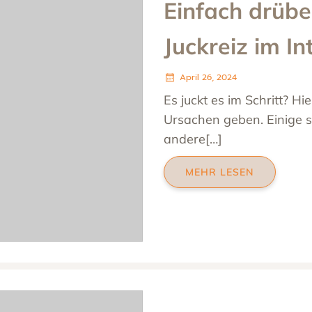
Einfach drübe
Juckreiz im I
April 26, 2024
Es juckt es im Schritt? Hi
Ursachen geben. Einige si
andere[…]
MEHR LESEN