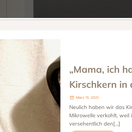
„Mama, ich h
Kirschkern in
März 13, 2021
Neulich haben wir das Ki
Mikrowelle verkohlt, weil i
versehentlich den[…]