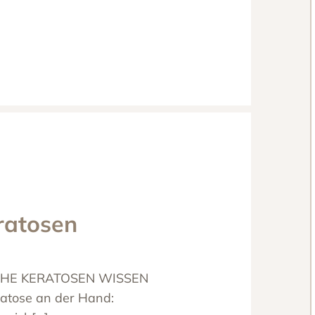
ratosen
CHE KERATOSEN WISSEN
atose an der Hand: