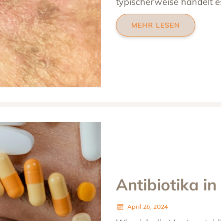
typischerweise handelt e
MEHR LESEN
Antibiotika in
April 26, 2024