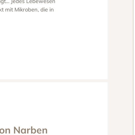
digt… Jedes Lebewesen
t mit Mikroben, die in
on Narben