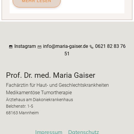
MEHR LESEN
Instagram
info@maria-gaiser.de
0621 82 83 76
51
Prof. Dr. med. Maria Gaiser
Fachärztin für Haut- und Geschlechtskrankheiten
Medikamentöse Tumortherapie
Ärztehaus am Diakoniekrankenhaus
Belchenstr. 1-5
68163 Mannheim
Impressum
Datenschutz