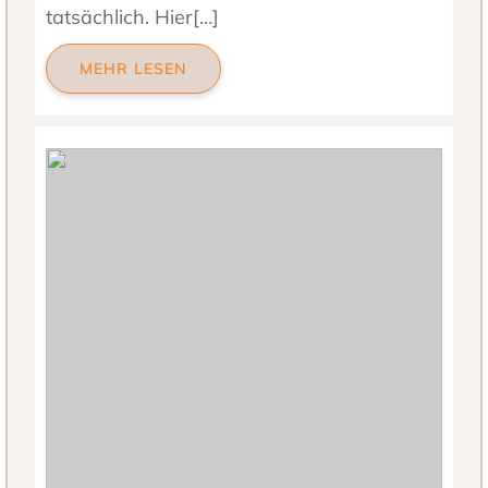
tatsächlich. Hier[…]
MEHR LESEN