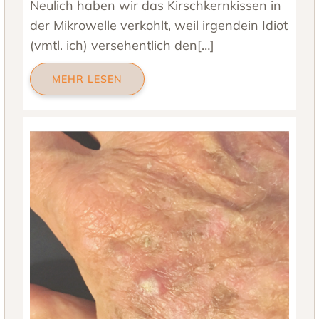
Neulich haben wir das Kirschkernkissen in
der Mikrowelle verkohlt, weil irgendein Idiot
(vmtl. ich) versehentlich den[…]
MEHR LESEN