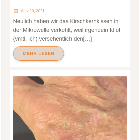
März 13, 2021
Neulich haben wir das Kirschkernkissen in
der Mikrowelle verkohlt, weil irgendein Idiot
(vmtl. ich) versehentlich den[…]
MEHR LESEN