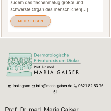
zudem das flächenmäßig größte und
schwerste Organ des menschlichen[…]
MEHR LESEN
Instagram
info@maria-gaiser.de
0621 82 83 76
51
Prof. Dr. med. Maria Gaiser