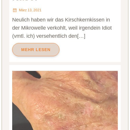
März 13, 2021
Neulich haben wir das Kirschkernkissen in
der Mikrowelle verkohlt, weil irgendein Idiot
(vmtl. ich) versehentlich den[…]
MEHR LESEN