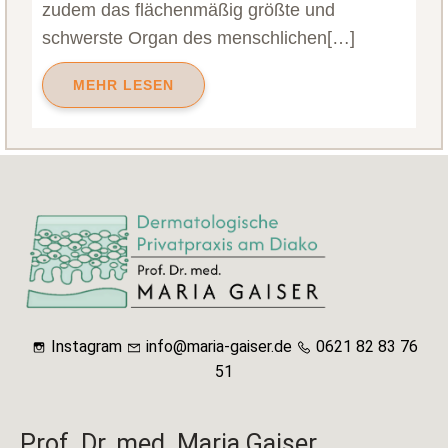
zudem das flächenmäßig größte und
schwerste Organ des menschlichen[…]
MEHR LESEN
Instagram
info@maria-gaiser.de
0621 82 83 76
51
Prof. Dr. med. Maria Gaiser