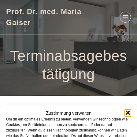
Prof. Dr. med. Maria
Gaiser
Terminabsagebes
tätigung
Zustimmung verwalten
Um dir ein optimales Erlebnis zu bieten, verwenden wir Technologien wie
Cookies, um Geräteinformationen zu speichern und/oder darauf
zuzugreifen. Wenn du diesen Technologien zustimmst, können wir Daten
wie das Surfverhalten oder eindeutige IDs auf dieser Website verarbeiten.